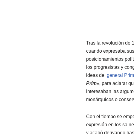
Tras la revolución de 
cuando expresaba su
posicionamientos polít
los progresistas y con
ideas del
general Prim
Prim»
, para aclarar qu
interesaban las argum
monárquicos o conser
Con el tiempo se empez
expresión en los saine
y acabó derivando has