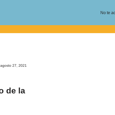
No te a
agosto 27, 2021
o de la