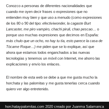
Conozco a personas de diferentes nacionalidades que
cuando me oyen decir frases o expresiones que no
entienden muy bien y que uso a menudo (como expresiones
de los 80 o 90 del tipo:
efectiviwonder, la cagaste Burt
Lancaster, me piro vampiro, chachi piruli, chao pescao…
o
porque uso muchas expresiones que decimos en España:
más chulo que un ocho, no hay tu tía, esto parece la casa de
Tócame Roque…)
me piden que se lo explique, así que
ahora que estamos todos enganchados a las nuevas
tecnologías y tenemos un móvil con Internet, me ahorro las
explicaciones y envío los enlaces.
El nombre de esta web se debe a que me gusta mucho la
horchata y las palomitas y me gusta tenerlas cerca cuando
quiero ver algo entretenido.
horchataypalomitas.com 2020 creado por Juanma Salamanca