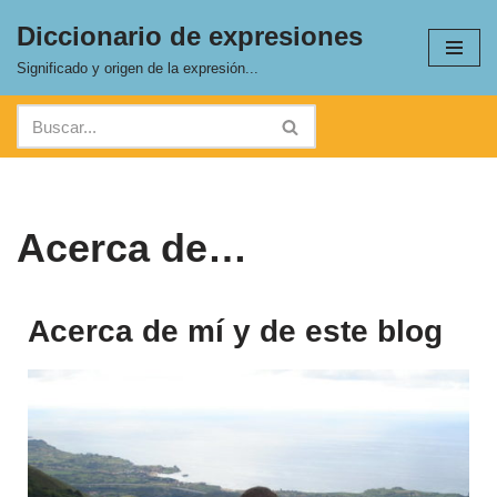
Diccionario de expresiones
Saltar
Significado y origen de la expresión...
al
contenido
Acerca de…
Acerca de mí y de este blog