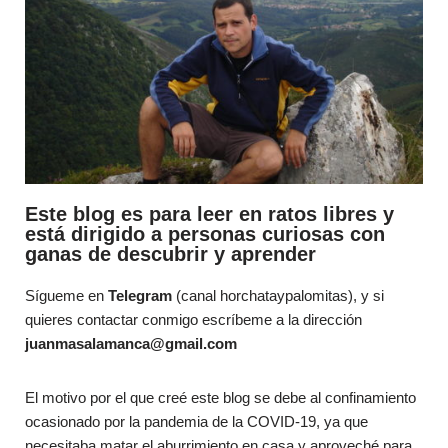
Este blog es para leer en ratos libres y
está dirigido a personas curiosas con
ganas de descubrir y aprender
Sígueme en
Telegram
(canal horchataypalomitas), y si
quieres contactar conmigo escríbeme a la dirección
juanmasalamanca@gmail.com
El motivo por el que creé este blog se debe al confinamiento
ocasionado por la pandemia de la COVID-19, ya que
necesitaba matar el aburrimiento en casa y aproveché para