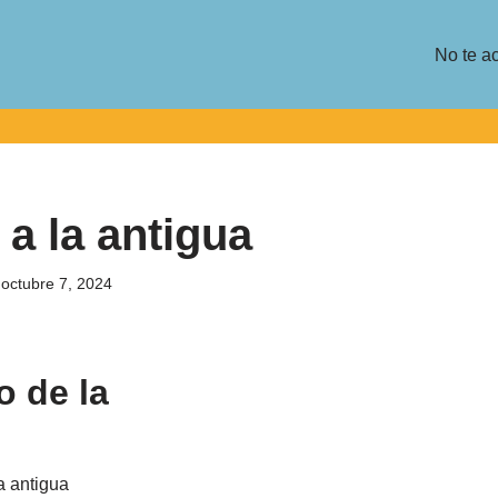
No te a
a la antigua
octubre 7, 2024
o de la