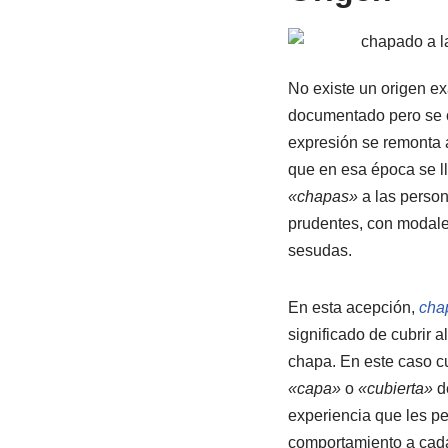
No existe un origen ex
documentado pero se 
expresión se remonta a
que en esa época se 
«chapas»
a las person
prudentes, con modal
sesudas.
En esta acepción,
cha
significado de cubrir 
chapa. En este caso c
«capa»
o
«cubierta»
de
experiencia que les pe
comportamiento a cada