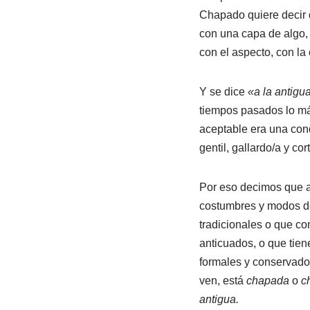
Chapado quiere decir 
con una capa de algo,
con el aspecto, con la 
Y se dice
«a la antigu
tiempos pasados lo má
aceptable era una con
gentil, gallardo/a y cor
Por eso decimos que a
costumbres y modos d
tradicionales o que c
anticuados, o que tien
formales y conservado
ven, está
chapada
o
c
antigua.