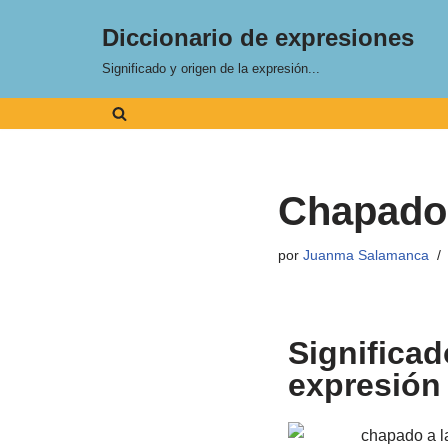
Diccionario de expresiones
Saltar
Significado y origen de la expresión...
al
contenido
Chapado 
por
Juanma Salamanca
Significad
expresión