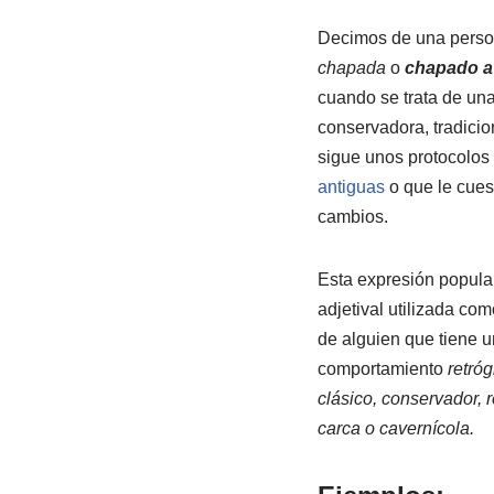
Decimos de una perso
chapada
o
chapado a 
cuando se trata de un
conservadora, tradicio
sigue unos protocolos
antiguas
o que le cues
cambios.
Esta expresión popula
adjetival utilizada c
de alguien que tiene u
comportamiento
retróg
clásico, conservador, 
carca o cavernícola.