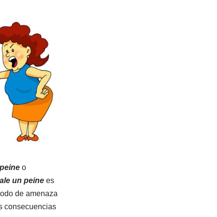
 peine
o
ale un peine
es
 modo de amenaza
as consecuencias