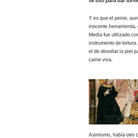
se usó para dar torm
Y es que el peine, au
inocente herramienta,
Media fue utilizado c
instrumento de tortura
el de desollar la piel p
carne viva.
Asimismo, había otro