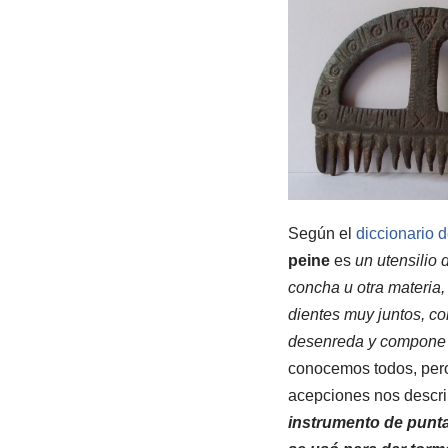
Según el
diccionario 
peine
es
un utensilio 
concha u otra materia,
dientes muy juntos, co
desenreda y compone 
conocemos todos, pero
acepciones nos descr
instrumento de punt