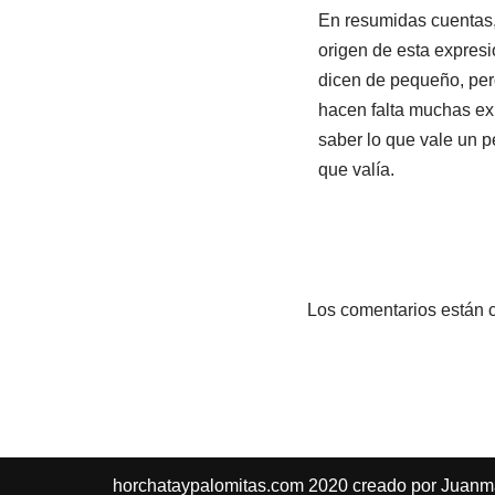
En resumidas cuentas,
origen de esta expres
dicen de pequeño, pe
hacen falta muchas ex
saber lo que vale un pe
que valía.
Los comentarios están 
horchataypalomitas.com 2020 creado por Juan