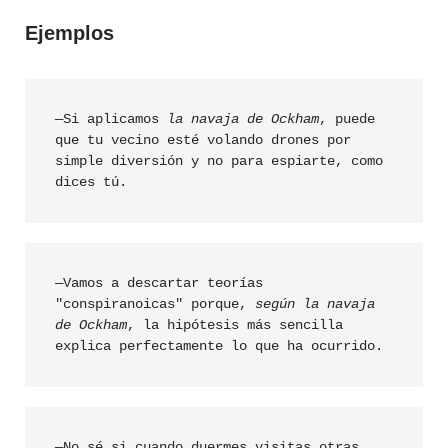
Ejemplos
—Si aplicamos 
la navaja de Ockham
, puede 
que tu vecino esté volando drones por 
simple diversión y no para espiarte, como 
dices tú.
—Vamos a descartar teorías 
"conspiranoicas" porque, 
según la navaja 
de Ockham
, la hipótesis más sencilla 
explica perfectamente lo que ha ocurrido.
—No sé si cuando duermes visitas otras 