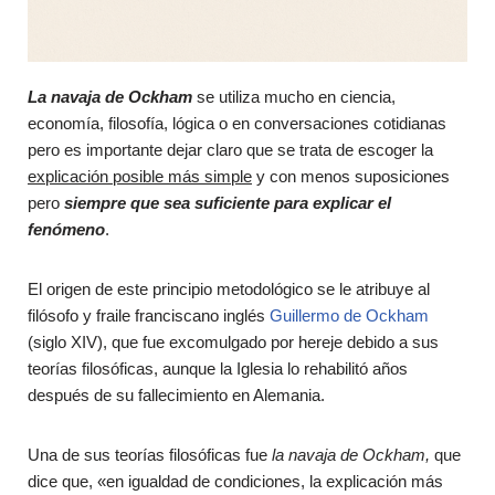
La navaja de Ockham
se utiliza mucho en ciencia,
economía, filosofía, lógica o en conversaciones cotidianas
pero es importante dejar claro que se trata de escoger la
explicación posible más simple
y con menos suposiciones
pero
siempre que sea suficiente para explicar el
fenómeno
.
El origen de este principio metodológico se le atribuye al
filósofo y fraile franciscano inglés
Guillermo de Ockham
(siglo XIV), que fue excomulgado por hereje debido a sus
teorías filosóficas, aunque la Iglesia lo rehabilitó años
después de su fallecimiento en Alemania.
Una de sus teorías filosóficas fue
la navaja de Ockham,
que
dice que, «en igualdad de condiciones, la explicación más