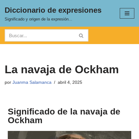
Diccionario de expresiones
Saltar
Significado y origen de la expresión...
al
contenido
La navaja de Ockham
por
Juanma Salamanca
abril 4, 2025
Significado de la navaja de
Ockham