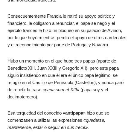
Consecuentemente Francia le retiró su apoyo político y
financiero, le obligaron a renunciar, el papa se negó y el
ejército francés le hizo un bloqueo en su palacio de Aviñón,
por lo que huyó mientras perdía el apoyo de otros cardenales
y el reconocimiento por parte de Portugal y Navarra.
Hubo un momento en el que hubo tres papas (aparte de
Benedicto XIII, Juan XXIII y Gregorio XII), pero este papa
siguió insistiendo en que él era el único papa legítimo, se
refugió en el Castillo de Peñíscola (Castellón), y nunca paró
de repetir la frase
«papa sum et XIII»
(papa soy y el
decimotercero).
Esa terquedad del conocido
«antipapa»
hizo que se
comenzasen a utilizar las expresiones
«quedarse,
mantenerse, estar
o
seguir en sus trece».