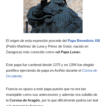
El origen de esta expresión procede del
Papa Benedicto XIII
(Pedro Martínez de Luna y Pérez de Gotor, nacido en
Zaragoza) más conocido como
«el Papa Luna»
.
Este papa fue cardenal desde 1375 y en 1394 fue elegido
pontífice ejerciendo de papa en Aviñón durante el
Cisma de
Occidente
.
Francia se opuso a este papa puesto que no era tan
manejable como sus antecesores y además era súbdito de
la
Corona de Aragón
, por lo que difícilmente podría ser leal
a la monarquía francesa.