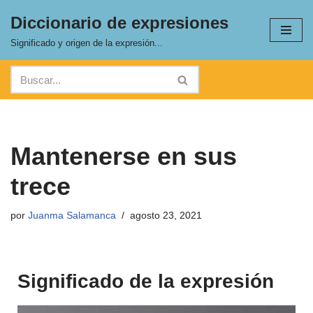
Diccionario de expresiones
Saltar
Significado y origen de la expresión...
al
contenido
Mantenerse en sus
trece
por
Juanma Salamanca
agosto 23, 2021
Significado de la expresión