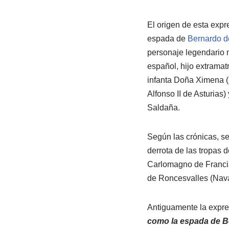
El origen de esta expr
espada de
Bernardo d
personaje legendario 
español, hijo extramat
infanta Doña Ximena (
Alfonso II de Asturias)
Saldaña.
Según las crónicas, se 
derrota de las tropas 
Carlomagno de Francia
de Roncesvalles (Nava
Antiguamente la expre
como la espada de B