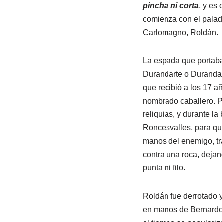
pincha ni corta
, y es
comienza con el palad
Carlomagno, Roldán.
La espada que portaba
Durandarte o Durandal
que recibió a los 17 a
nombrado caballero. P
reliquias, y durante la 
Roncesvalles, para qu
manos del enemigo, tr
contra una roca, dejan
punta ni filo.
Roldán fue derrotado 
en manos de Bernardo