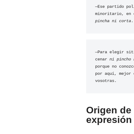
—Ese partido pol
minoritario, en 
pincha ni corta
.
—Para elegir siti
cenar 
ni pincho 
porque no conozc
por aquí, mejor e
vosotras.
Origen de 
expresión