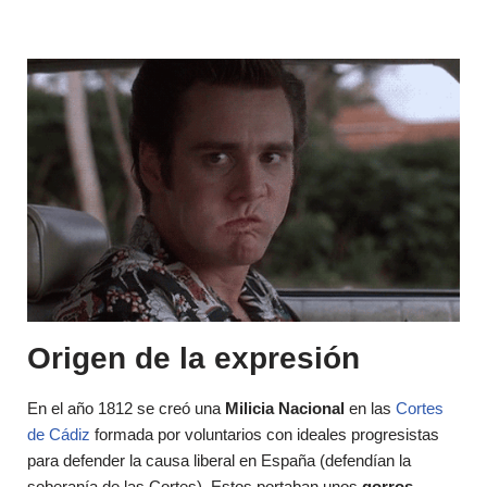
Origen de la expresión
En el año 1812 se creó una
Milicia Nacional
en las
Cortes
de Cádiz
formada por voluntarios con ideales progresistas
para defender la causa liberal en España (defendían la
soberanía de las Cortes). Estos portaban unos
gorros