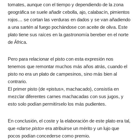
tomates, aunque con el tiempo y dependiendo de la zona
geográfica se suele añadir cebolla, ajo, calabacín, pimientos
rojos… se cortan las verduras en dados y se van añadiendo
a una sartén al fuego pochándose con aceite de oliva. Este
plato tiene sus raíces en la gastronomía bereber en el norte
de África.
Pero para relacionar el pisto con esta expresión nos
tenemos que remontar muchos más años atrás, cuando el
pisto no era un plato de campesinos, sino más bien al
contrario.
El primer pisto (de «pistus», machacado), consistía en
mezclar diferentes carnes machacadas con sus jugos, y
esto solo podían permitírselo los más pudientes.
En conclusión, el coste y la elaboración de este plato era tal,
que
«darse pisto»
era atribuirse un mérito y un lujo que
pocos podían concederse como premio.