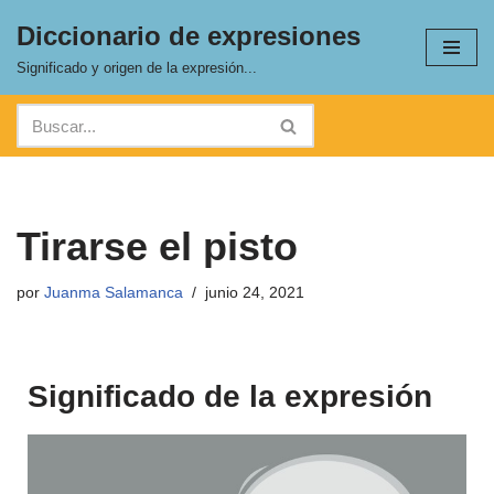
Diccionario de expresiones
Saltar
Significado y origen de la expresión...
al
contenido
Tirarse el pisto
por
Juanma Salamanca
junio 24, 2021
Significado de la expresión