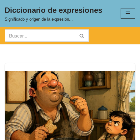
Diccionario de expresiones
Saltar
Significado y origen de la expresión...
al
contenido