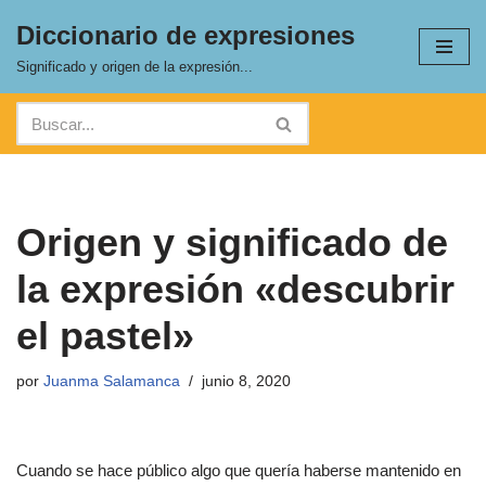
Diccionario de expresiones
Saltar
Significado y origen de la expresión...
al
contenido
Origen y significado de
la expresión «descubrir
el pastel»
por
Juanma Salamanca
junio 8, 2020
Cuando se hace público algo que quería haberse mantenido en