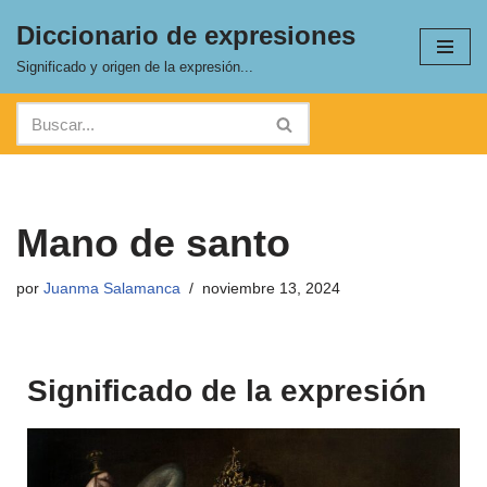
Diccionario de expresiones
Saltar
Significado y origen de la expresión...
al
contenido
Mano de santo
por
Juanma Salamanca
noviembre 13, 2024
Significado de la expresión