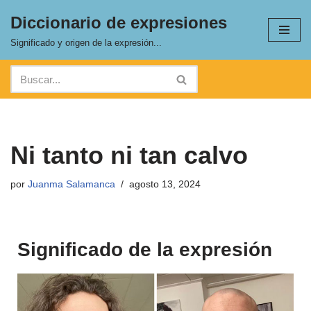
Diccionario de expresiones
Saltar
Significado y origen de la expresión...
al
contenido
Ni tanto ni tan calvo
por
Juanma Salamanca
agosto 13, 2024
Significado de la expresión