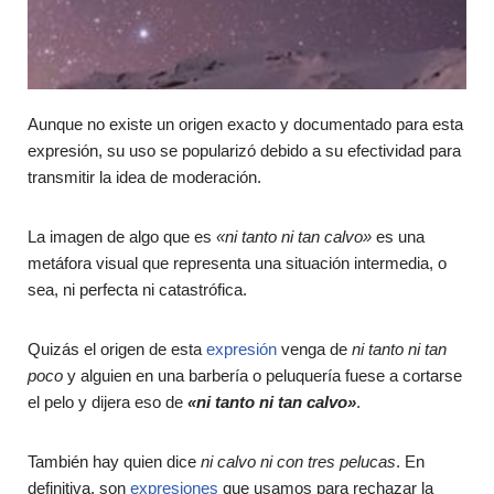
Aunque no existe un origen exacto y documentado para esta
expresión, su uso se popularizó debido a su efectividad para
transmitir la idea de moderación.
La imagen de algo que es
«ni tanto ni tan calvo»
es una
metáfora visual que representa una situación intermedia, o
sea, ni perfecta ni catastrófica.
Quizás el origen de esta
expresión
venga de
ni tanto ni tan
poco
y alguien en una barbería o peluquería fuese a cortarse
el pelo y dijera eso de
«ni tanto ni tan calvo»
.
También hay quien dice
ni calvo ni con tres pelucas
. En
definitiva, son
expresiones
que usamos para rechazar la