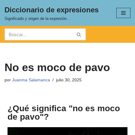
Diccionario de expresiones
Saltar
Significado y origen de la expresión...
al
contenido
No es moco de pavo
por
Juanma Salamanca
julio 30, 2025
¿Qué significa "no es moco
de pavo"?