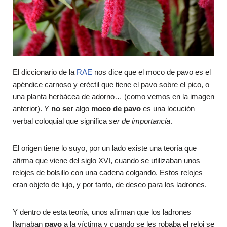
El diccionario de la
RAE
nos dice que el moco de pavo es el
apéndice carnoso y eréctil que tiene el pavo sobre el pico, o
una planta herbácea de adorno… (como vemos en la imagen
anterior). Y
no ser
algo
moco
de pavo
es una locución
verbal coloquial que significa
ser de importancia
.
El origen tiene lo suyo, por un lado existe una teoría que
afirma que viene del siglo XVI, cuando se utilizaban unos
relojes de bolsillo con una cadena colgando. Estos relojes
eran objeto de lujo, y por tanto, de deseo para los ladrones.
Y dentro de esta teoría, unos afirman que los ladrones
llamaban
pavo
a la víctima y cuando se les robaba el reloj se