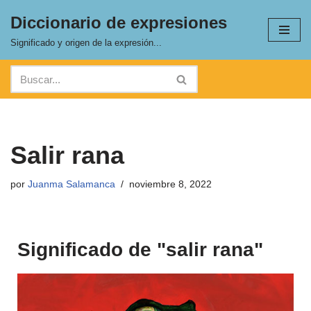
Diccionario de expresiones
Saltar
Significado y origen de la expresión...
al
contenido
Salir rana
por
Juanma Salamanca
noviembre 8, 2022
Significado de "salir rana"