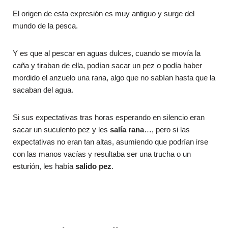
El origen de esta expresión es muy antiguo y surge del
mundo de la pesca.
Y es que al pescar en aguas dulces, cuando se movía la
caña y tiraban de ella, podían sacar un pez o podía haber
mordido el anzuelo una rana, algo que no sabían hasta que la
sacaban del agua.
Si sus expectativas tras horas esperando en silencio eran
sacar un suculento pez y les
salía rana
…, pero si las
expectativas no eran tan altas, asumiendo que podrían irse
con las manos vacías y resultaba ser una trucha o un
esturión, les había
salido pez
.