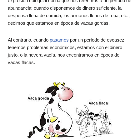
expresión coloquial con la que nos referimos a un período de
abundancia; cuando disponemos de dinero suficiente, la
despensa llena de comida, los armarios llenos de ropa, etc.,
decimos que estamos en época de vacas gordas.
Al contrario, cuando
pasamos
por un período de escasez,
tenemos problemas económicos, estamos con el dinero
justo, o la nevera vacía, nos encontramos en época de
vacas flacas.