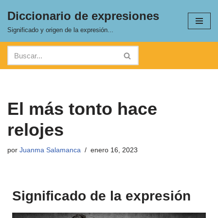
Diccionario de expresiones
Saltar
Significado y origen de la expresión...
al
contenido
El más tonto hace
relojes
por
Juanma Salamanca
enero 16, 2023
Significado de la expresión