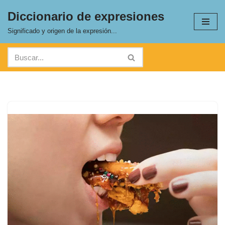
Diccionario de expresiones
Saltar
Significado y origen de la expresión...
al
contenido