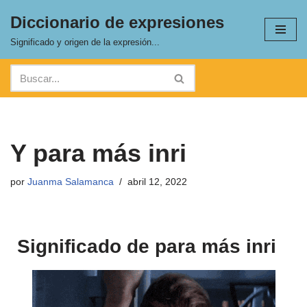
Diccionario de expresiones
Saltar
Significado y origen de la expresión...
al
contenido
Y para más inri
por
Juanma Salamanca
abril 12, 2022
Significado de para más inri