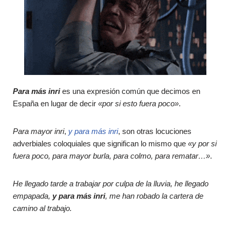
Para más inri
es una expresión común que decimos en
España en lugar de decir
«por si esto fuera poco»
.
Para mayor inri
,
y para más inri
, son otras locuciones
adverbiales coloquiales que significan lo mismo que
«y por si
fuera poco, para mayor burla, para colmo, para rematar…»
.
He llegado tarde a trabajar por culpa de la lluvia, he llegado
empapada,
y para más inri
, me han robado la cartera de
camino al trabajo.