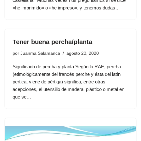
castellana. Muchas veces nos preguntamos si se dice
«he imprimido» o «he impreso», y tenemos dudas…
Tener buena percha/planta
por
Juanma Salamanca
agosto 20, 2020
Significado de percha y planta Según la RAE, percha
(etimológicamente del francés perche y ésta del latín
pertica, viene de pértiga) significa, entre otras
acepciones, el utensilio de madera, plástico o metal en
que se…