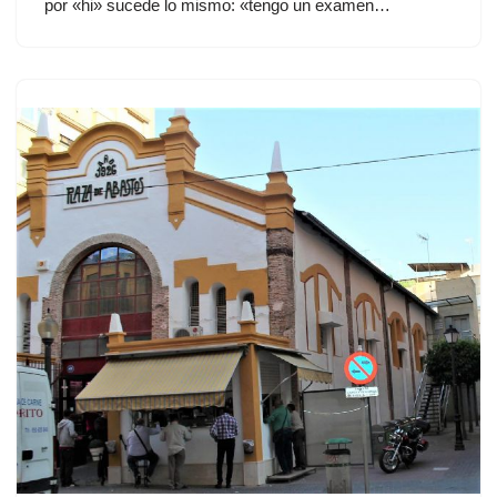
por «hi» sucede lo mismo: «tengo un examen…