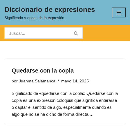
Diccionario de expresiones
Saltar
Significado y origen de la expresión...
al
contenido
Quedarse con la copla
por
Juanma Salamanca
mayo 14, 2025
Significado de «quedarse con la copla» Quedarse con la
copla es una expresión coloquial que significa enterarse
o captar el sentido de algo, especialmente cuando es
algo que no se ha dicho de forma directa.…