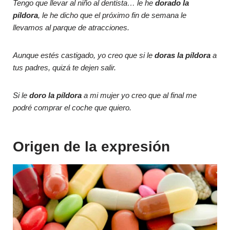
Tengo que llevar al niño al dentista… le he
dorado la
píldora
, le he dicho que el próximo fin de semana le
llevamos al parque de atracciones.
Aunque estés castigado, yo creo que si le
doras
la píldora
a
tus padres, quizá te dejen salir.
Si le
doro la píldora
a mi mujer yo creo que al final me
podré comprar el coche que quiero.
Origen de la expresión