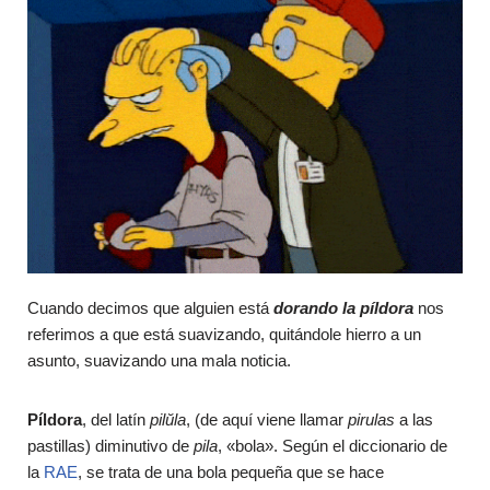
Cuando decimos que alguien está
dorando la píldora
nos
referimos a que está suavizando, quitándole hierro a un
asunto, suavizando una mala noticia.
Píldora
, del latín
pilŭla
, (de aquí viene llamar
pirulas
a las
pastillas) diminutivo de
pila
, «bola». Según el diccionario de
la
RAE
, se trata de una bola pequeña que se hace