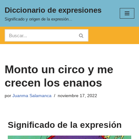
Diccionario de expresiones
Saltar
Significado y origen de la expresión...
al
contenido
Monto un circo y me
crecen los enanos
por
Juanma Salamanca
noviembre 17, 2022
Significado de la expresión