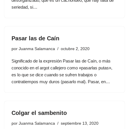
desorganizado, que es un cachondeo, que hay falta de
seriedad, si…
Pasar las de Caín
por
Juanma Salamanca
octubre 2, 2020
Significado de la expresión Pasar las de Caín, o más
conocido en el argot callejero como «pasarlas putas»,
es lo que se dice cuando se sufren trabajos o
contratiempos muy duros (pasarlo mal). Pasar, en…
Colgar el sambenito
por
Juanma Salamanca
septiembre 13, 2020