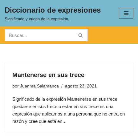
Diccionario de expresiones
Saltar
Significado y origen de la expresión...
al
contenido
Mantenerse en sus trece
por
Juanma Salamanca
agosto 23, 2021
Significado de la expresión Mantenerse en sus trece,
quedarse en sus trece o estar en sus trece es una
expresión que aplicamos a una persona que no entra en
razón y cree que está en…