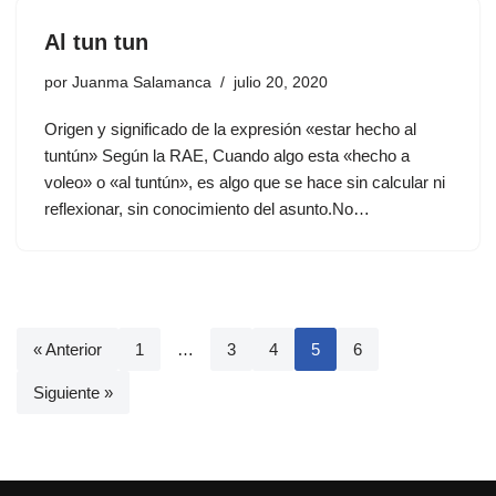
Al tun tun
por
Juanma Salamanca
julio 20, 2020
Origen y significado de la expresión «estar hecho al
tuntún» Según la RAE, Cuando algo esta «hecho a
voleo» o «al tuntún», es algo que se hace sin calcular ni
reflexionar, sin conocimiento del asunto.No…
« Anterior
1
…
3
4
5
6
Siguiente »