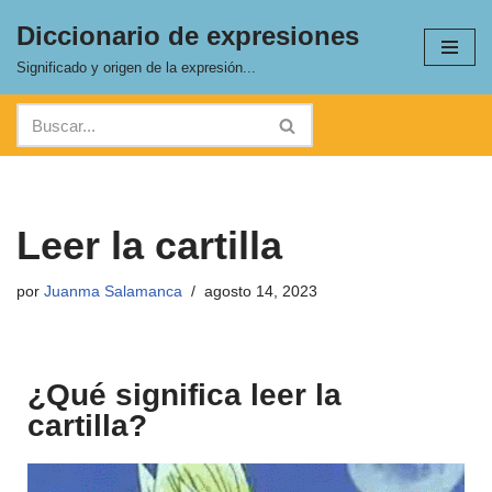
Diccionario de expresiones
Saltar
Significado y origen de la expresión...
al
contenido
Leer la cartilla
por
Juanma Salamanca
agosto 14, 2023
¿Qué significa leer la
cartilla?